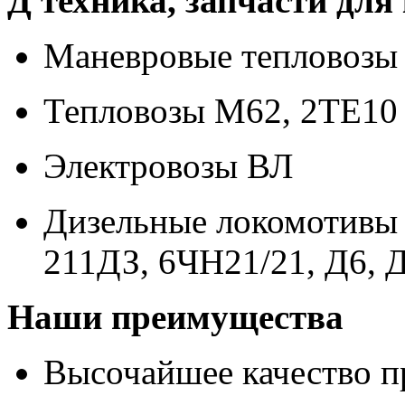
Д техника, запчасти для
Маневровые тепловоз
Тепловозы М62, 2ТЕ10
Электровозы ВЛ
Дизельные локомотивы 
211ДЗ, 6ЧН21/21, Д6, 
Наши преимущества
Высочайшее качество п