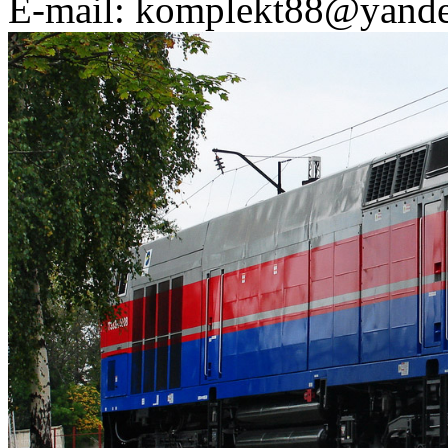
E-mail: komplekt88@yande