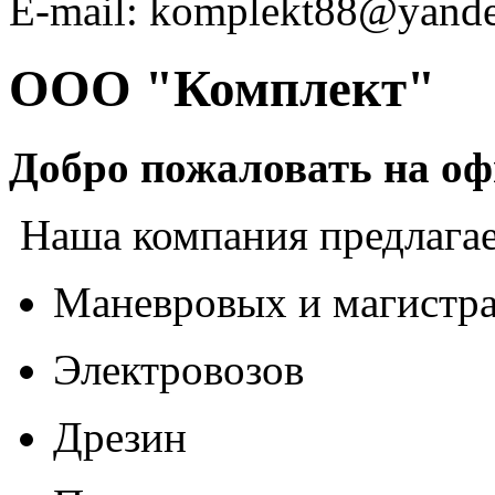
E-mail: komplekt88@yande
ООО "Комплект"
Добро пожаловать на о
Наша компания предлагае
Маневровых и магистра
Электровозов
Дрезин